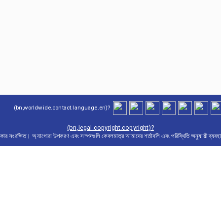
(bn,worldwide.contact.language.en)?
(bn,legal.copyright.copyright)?
ার সংরক্ষিত। অ্যাগোরা উপকরণ এবং সম্পদগুলি কেবলমাত্র আমাদের শর্তাবলি এবং পরিস্থিতি অনুযায়ী ব্যবহ