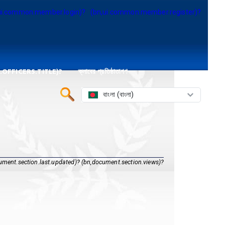
ui.common.member.login)?
(bn,ui.common.member.register)?
OFFICERS.TITLE)?
ক্লাবের প্রতিষ্ঠাতাগণ
বাংলা (বাংলা)
ument.section.last.updated)?
(bn,document.section.views)?