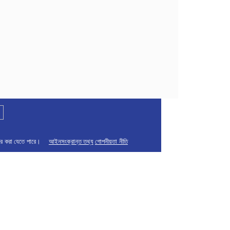
ার করা যেতে পারে।
আইনসংক্রান্ত তথ্য
গোপনীয়তা নীতি