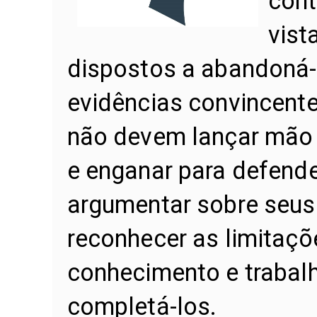
cont
vist
dispostos a abandoná
evidências convincent
não devem lançar mão 
e enganar para defende
argumentar sobre seus
reconhecer as limitaçõ
conhecimento e trabal
completá-los.