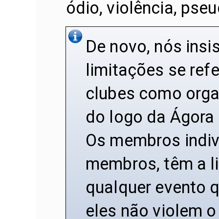
ódio, violência, pse
De novo, nós insi
limitações se ref
clubes como organ
do logo da Ágora 
Os membros indiv
membros, têm a li
qualquer evento 
eles não violem o