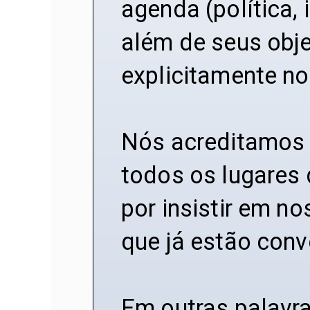
agenda (política, 
além de seus obj
explicitamente no
Nós acreditamos 
todos os lugares 
por insistir em n
que já estão con
Em outras palavr