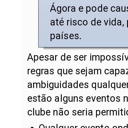
Ágora e pode cau
até risco de vida
países.
Apesar de ser impossív
regras que sejam capa
ambiguidades qualquer 
estão alguns eventos n
clube não seria permiti
Qualquer evento on