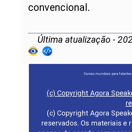
convencional.
Última atualização - 20
Canais mundiais para falantes
(c) Copyright Agora Speake
r
(c) Copyright Agora Speake
reservados. Os materiais e 