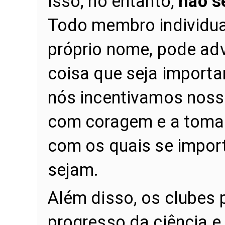
Isso, no entanto,
não s
Todo membro individual
próprio nome, pode ad
coisa que seja importa
nós incentivamos noss
com coragem e a tomar
com os quais se impor
sejam.
Além disso, os clubes
progresso da ciência e 