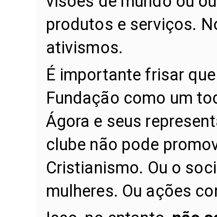
visões de mundo ou ou
produtos e serviços. N
ativismos.
É importante frisar que
Fundação como um tod
Ágora e seus represen
clube não pode promov
Cristianismo. Ou o soci
mulheres. Ou ações co