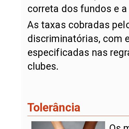
correta dos fundos e a 
As taxas cobradas pel
discriminatórias, com 
especificadas nas regr
clubes.
Tolerância
Os m