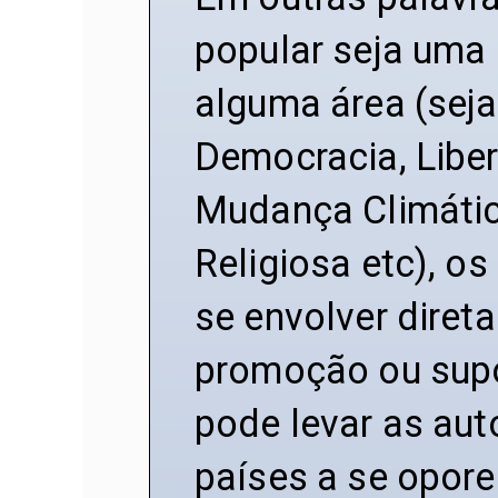
popular seja uma
alguma área (sej
Democracia, Libe
Mudança Climátic
Religiosa etc), o
se envolver diret
promoção ou supo
pode levar as aut
países a se opore