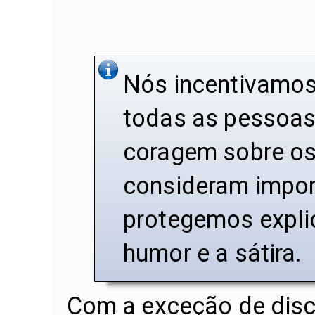
Nós incentivamos 
todas as pessoas
coragem sobre os
consideram impo
protegemos explic
humor e a sátira.
Com a exceção de dis