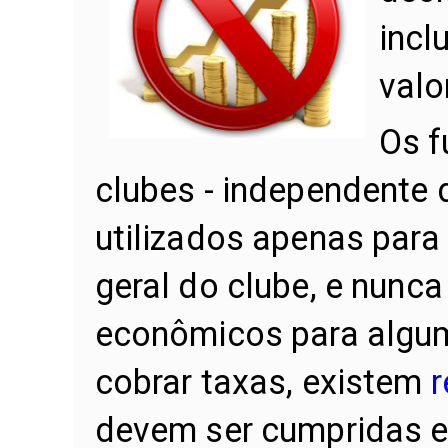
incl
valo
Os f
clubes - independente 
utilizados apenas par
geral do clube, e nunca
econômicos para algu
cobrar taxas, existem
r
devem ser cumpridas e 