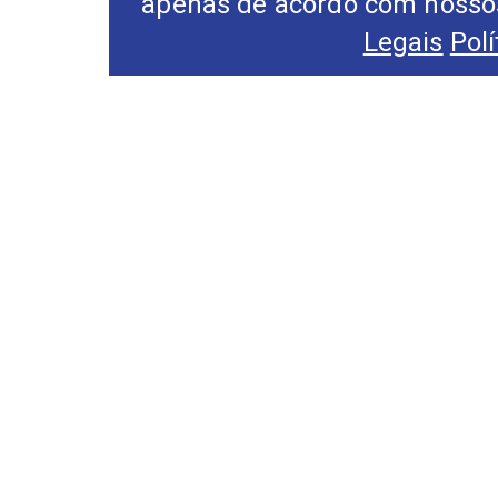
apenas de acordo com nossos
Legais
Pol