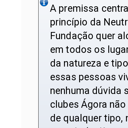
A premissa centr
princípio da Neut
Fundação quer al
em todos os luga
da natureza e tip
essas pessoas vi
nenhuma dúvida s
clubes Ágora não
de qualquer tipo,