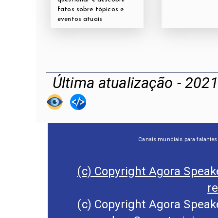
fatos sobre tópicos e
eventos atuais
Última atualização - 202
Canais mundiais para falantes
(c) Copyright Agora Speake
r
(c) Copyright Agora Speake