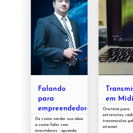
Falando
Transmi
para
em Mídi
empreendedores
Oratória para
entrevistas, rádi
De como vender sua ideia
transmissões pe
a como falar com
internet.
investidores - aprenda