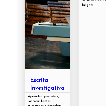
detalhes de tod
funções
Escrita
Investigativa
Aprende a pesquisar,
rastrear fontes,
questionar e descobrir