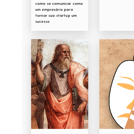
como se comunicar como
um empresário para
tornar sua startup um
sucesso