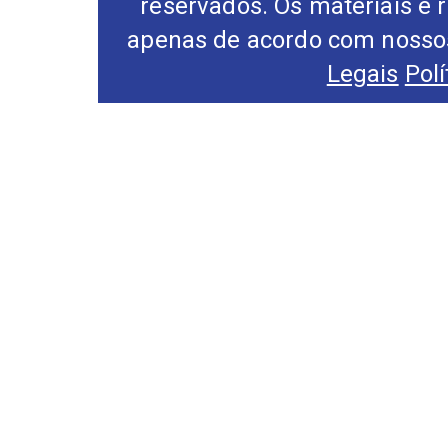
reservados. Os materiais e 
apenas de acordo com nossos
Legais
Pol