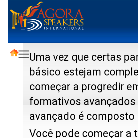
Uma vez que certas pa
básico estejam compl
começar a progredir e
formativos avançados 
avançado é composto d
Você pode começar a t