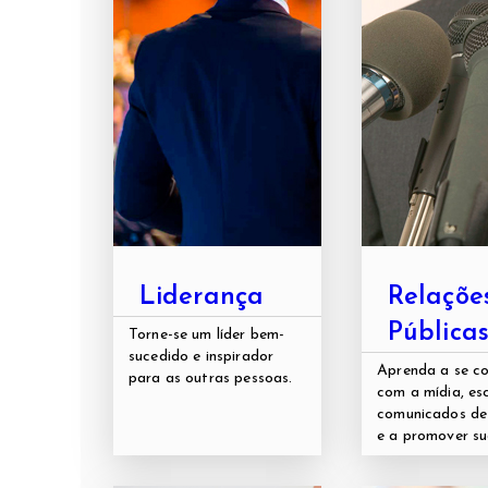
Liderança
Relaçõe
Pública
Torne-se um líder bem-
sucedido e inspirador
Aprenda a se c
para as outras pessoas.
com a mídia, es
comunicados de
e a promover sua