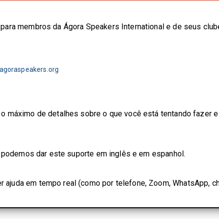
 para membros da Ágora Speakers International e de seus clu
agoraspeakers.org
o máximo de detalhes sobre o que você está tentando fazer e q
só podemos dar este suporte em inglês e em espanhol.
 ajuda em tempo real (como por telefone, Zoom, WhatsApp, ch