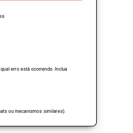
bes
ual erro está ocorrendo. Inclua
ats ou mecanismos similares).