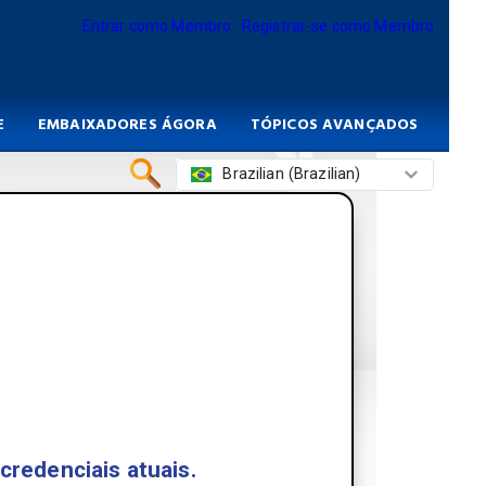
Entrar como Membro
Registrar-se como Membro
E
EMBAIXADORES ÁGORA
TÓPICOS AVANÇADOS
Brazilian (Brazilian)
credenciais atuais.