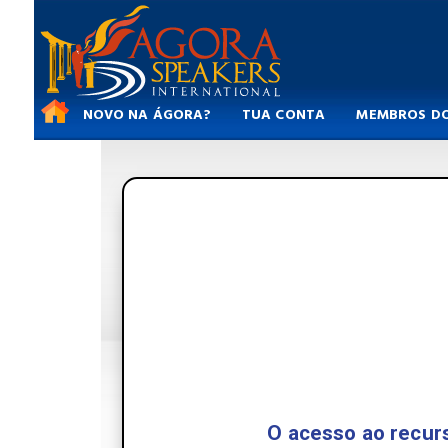
NOVO NA ÁGORA?
TUA CONTA
MEMBROS DO
O acesso ao recurs