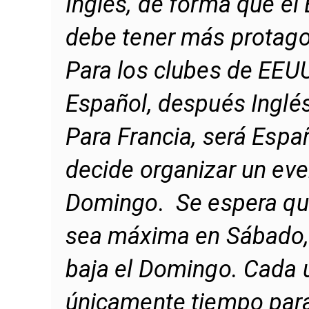
Inglés, de forma que el
debe tener más protag
Para los clubes de EEUU
Español, después Inglés
Para Francia, será Españ
decide organizar un even
Domingo. Se espera que 
sea máxima en Sábado, 
baja el Domingo. Cada u
únicamente tiempo para