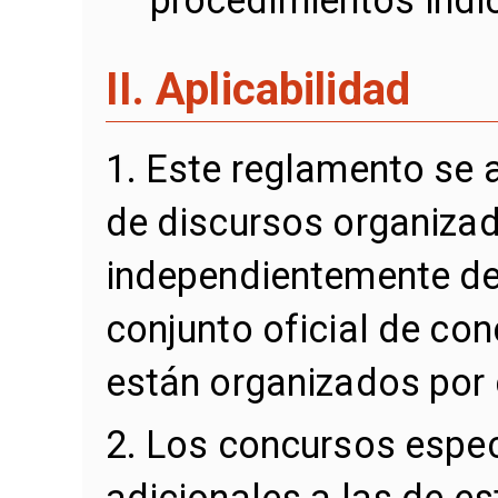
procedimientos indi
II. Aplicabilidad
1. Este reglamento se 
de discursos organizad
independientemente de 
conjunto oficial de con
están organizados por 
2. Los concursos espec
adicionales a las de es