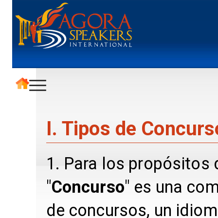
I. Tipos de Concurs
1. Para los propósitos
"
Concurso
" es una com
de concursos, un idioma