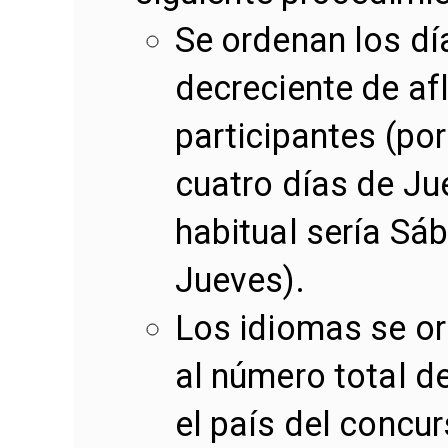
Se ordenan los dí
decreciente de af
participantes (po
cuatro días de Ju
habitual sería Sá
Jueves).
Los idiomas se o
al número total d
el país del concur