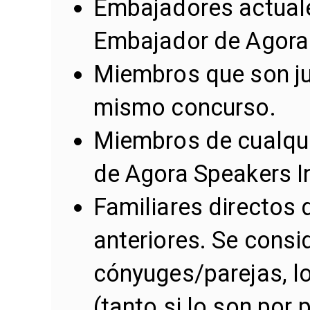
Embajadores actual
Embajador de Agora
Miembros que son jue
mismo concurso.
Miembros de cualquie
de Agora Speakers I
Familiares directos 
anteriores. Se consi
cónyuges/parejas, 
(tanto si lo son por