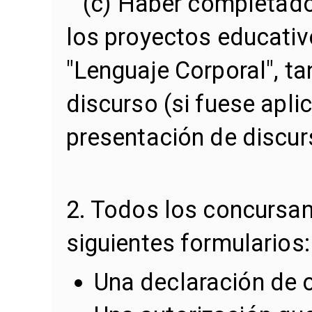
(c) Haber completado
los proyectos educativ
"Lenguaje Corporal", ta
discurso (si fuese apli
presentación de discur
2. Todos los concursan
siguientes formularios:
Una declaración de o