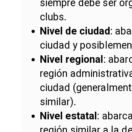
siempre debe ser or
clubs.
Nivel de ciudad
: ab
ciudad y posiblement
Nivel regional
: abar
región administrativa
ciudad (generalmente
similar).
Nivel estatal
: abarc
región similar a la 