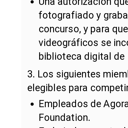
Una autorización qu
fotografiado y graba
concurso, y para qu
videográficos se in
biblioteca digital de
3. Los siguientes mie
elegibles para competi
Empleados de Agora 
Foundation.