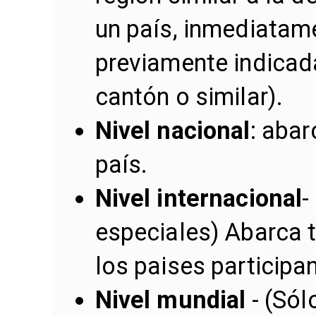
un país, inmediatam
previamente indicad
cantón o similar).
Nivel nacional
: abar
país.
Nivel internacional
-
especiales) Abarca 
los paises participa
Nivel mundial
- (Sól