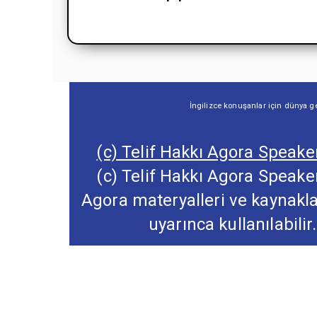
İngilizce konuşanlar için dünya ge
(c) Telif Hakkı Agora Speaker
(c) Telif Hakkı Agora Speaker
Agora materyalleri ve kaynakl
uyarınca kullanılabilir.