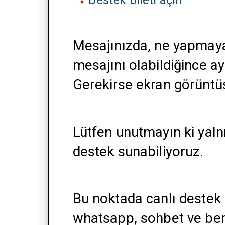
Mesajınızda, ne yapmaya ç
mesajını olabildiğince ayr
Gerekirse ekran görüntüs
Lütfen unutmayın ki yaln
destek sunabiliyoruz.
Bu noktada canlı destek
whatsapp, sohbet ve ben