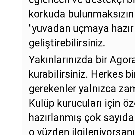
korkuda bulunmaksızın 
"yuvadan uçmaya hazır o
geliştirebilirsiniz.
Yakınlarınızda bir Agor
kurabilirsiniz. Herkes bi
gerekenler yalnızca zam
Kulüp kurucuları için ö
hazırlanmış çok sayıda 
o yüzden ilgileniyorsan