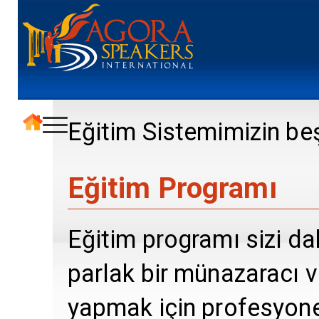
Eğitim Sistemimizin beş
Eğitim Programı
Eğitim programı sizi da
parlak bir münazaracı v
yapmak için profesyonel