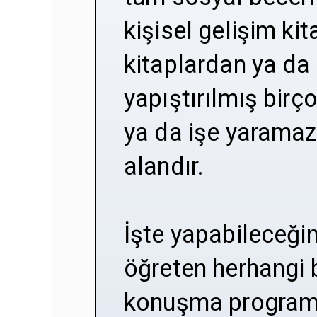
kişisel gelişim ki
kitaplardan ya da
yapıştırılmış birç
ya da işe yaramaz 
alandır.
İşte yapabileceğini
öğreten herhangi 
konuşma programı