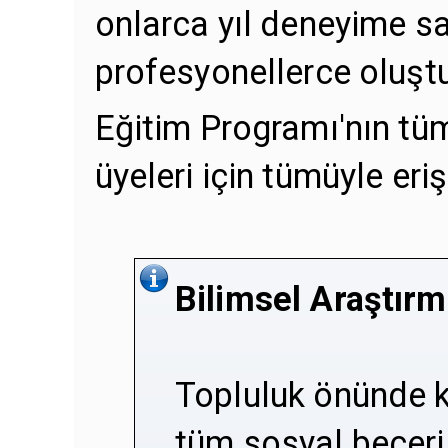
onlarca yıl deneyime sa
profesyonellerce oluşt
Eğitim Programı'nın tü
üyeleri için tümüyle erişi
Bilimsel Araştırm
Topluluk önünde 
tüm sosyal beceri 