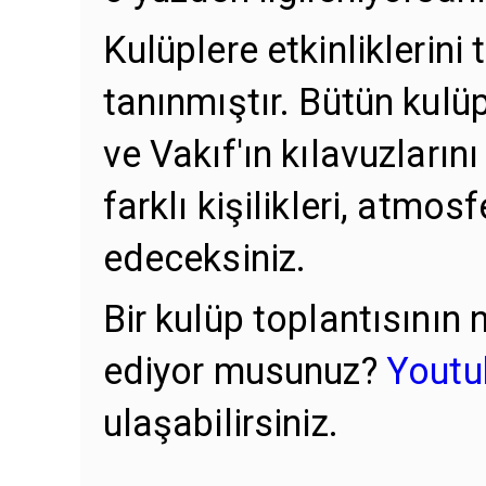
Kulüplere etkinliklerin
tanınmıştır. Bütün kulü
ve Vakıf'ın kılavuzların
farklı kişilikleri, atmos
edeceksiniz.
Bir kulüp toplantısının
ediyor musunuz?
Youtu
ulaşabilirsiniz.