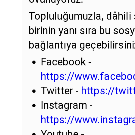
Topluluğumuzla, dâhili
birinin yanı sıra bu sos
bağlantıya geçebilirsini
Facebook -
https://www.facebo
Twitter -
https://twi
Instagram -
https://www.instag
Youtube -