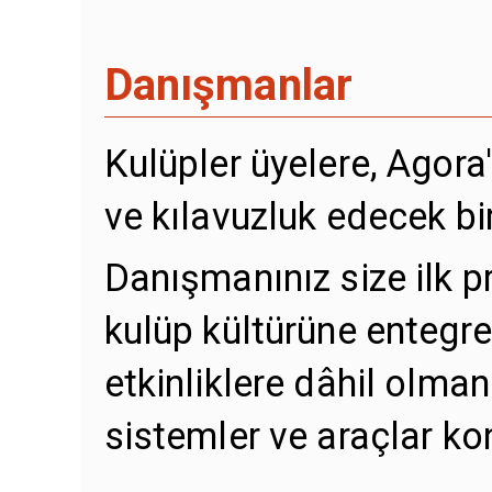
Danışmanlar
Kulüpler üyelere, Agora
ve kılavuzluk edecek bi
Danışmanınız size ilk p
kulüp kültürüne entegr
etkinliklere dâhil olman
sistemler ve araçlar ko