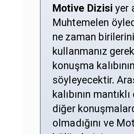
Motive Dizisi
yer 
Muhtemelen öyledi
ne zaman birilerin
kullanmanız gerek
konuşma kalıbının
söyleyecektir. Ar
kalıbının mantıklı
diğer konuşmalard
olmadığını ve Mot