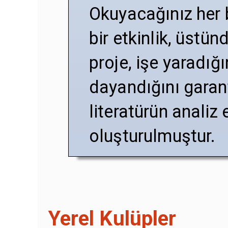
Okuyacağınız her b
bir etkinlik, üstün
proje, işe yaradığ
dayandığını garant
literatürün analiz
oluşturulmuştur.
Yerel Kulüpler