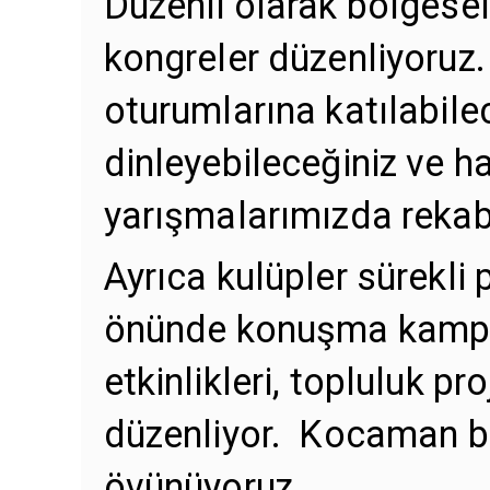
Düzenli olarak bölgesel,
kongreler düzenliyoruz. 
oturumlarına katılabile
dinleyebileceğiniz ve h
yarışmalarımızda rekabe
Ayrıca kulüpler sürekli pa
önünde konuşma kamplar
etkinlikleri, topluluk pr
düzenliyor. Kocaman bi
övünüyoruz.