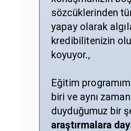
sözcüklerinden t
yapay olarak algıl
kredibilitenizin o
koyuyor.,
Eğitim programımı
biri ve aynı zaman
duyduğumuz bir ş
araştırmalara day