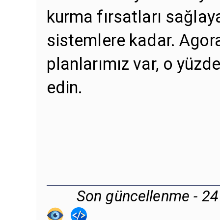
kurma fırsatları sağlay
sistemlere kadar. Agora
planlarımız var, o yüzd
edin.
Son güncellenme - 2