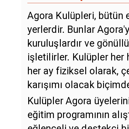
Agora Kulüpleri, bütün 
yerlerdir. Bunlar Agora'y
kuruluşlardır ve gönüll
işletilirler. Kulüpler her
her ay fiziksel olarak, ç
karışımı olacak biçimde
Kulüpler Agora üyelerin
eğitim programının alışt
eğlenceli ve destekçi b