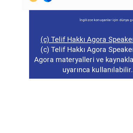
İngilizce konuşanlar için dünya ge
(c) Telif Hakkı Agora Speaker
(c) Telif Hakkı Agora Speaker
Agora materyalleri ve kaynakl
uyarınca kullanılabilir.