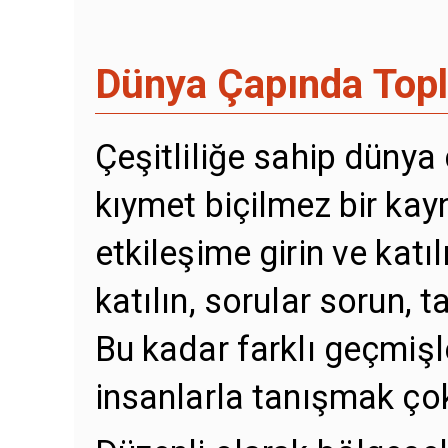
Dünya Çapında Topl
Çeşitliliğe sahip düny
kıymet biçilmez bir kayn
etkileşime girin ve katı
katılın, sorular sorun, t
Bu kadar farklı geçmişl
insanlarla tanışmak çok