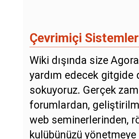
Çevrimiçi Sistemler
Wiki dışında size Agor
yardım edecek gitgide 
sokuyoruz. Gerçek zama
forumlardan, geliştiril
web seminerlerinden, r
kulübünüzü yönetmeye 