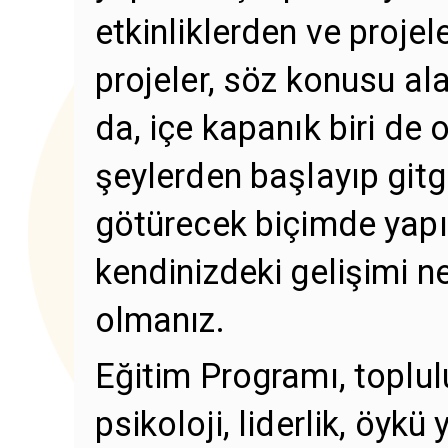
etkinliklerden ve projel
projeler, söz konusu al
da, içe kapanık biri de 
şeylerden başlayıp gitgi
götürecek biçimde yapıla
kendinizdeki gelişimi 
olmanız.
Eğitim Programı, topl
psikoloji, liderlik, öyk