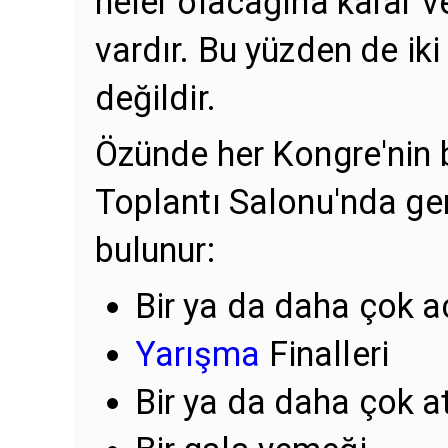
neler olacağına karar v
vardır. Bu yüzden de iki
değildir.
Özünde her Kongre'nin b
Toplantı Salonu'nda ger
bulunur:
Bir ya da daha çok a
Yarışma
Finalleri
Bir ya da daha çok a