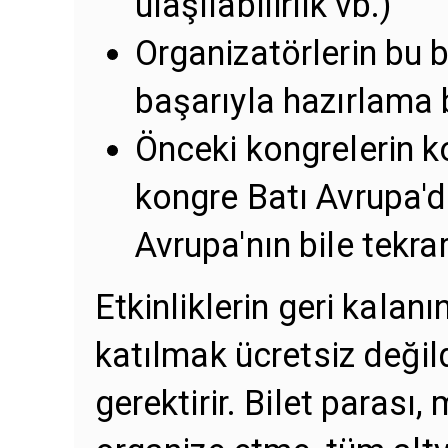
ulaşılabilirlik vb.)
Organizatörlerin bu b
başarıyla hazırlama 
Önceki kongrelerin k
kongre Batı Avrupa'd
Avrupa'nın bile tekra
Etkinliklerin geri kalan
katılmak ücretsiz değild
gerektirir. Bilet parası