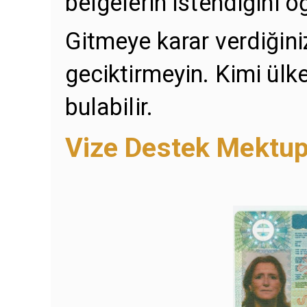
belgelerin istendiğini ö
Gitmeye karar verdiğiniz
geciktirmeyin. Kimi ülke
bulabilir.
Vize Destek Mektup