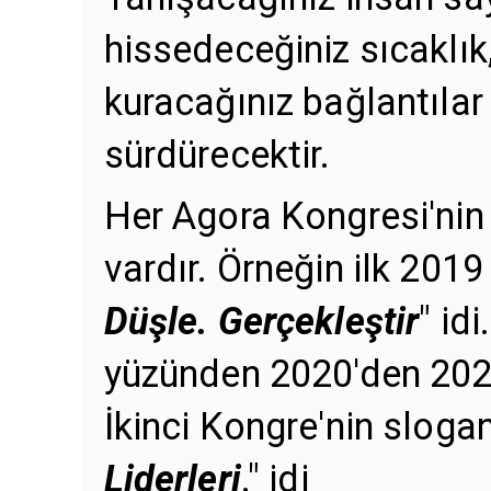
hissedeceğiniz sıcaklık,
kuracağınız bağlantılar 
sürdürecektir.
Her Agora Kongresi'nin 
vardır. Örneğin ilk 2019
Düşle. Gerçekleştir
" id
yüzünden 2020'den 202
İkinci Kongre'nin slogan
Liderleri
." idi