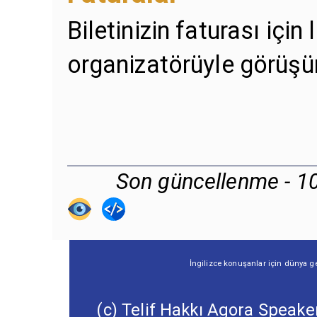
Biletinizin faturası için
organizatörüyle görüşü
Son güncellenme - 1
İngilizce konuşanlar için dünya ge
(c) Telif Hakkı Agora Speaker