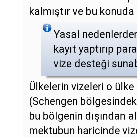
kalmıştır ve bu konuda
Yasal nedenlerden
kayıt yaptırıp par
vize desteği sunab
Ülkelerin vizeleri o ülk
(Schengen bölgesindeki 
bu bölgenin dışından al
mektubun haricinde vize