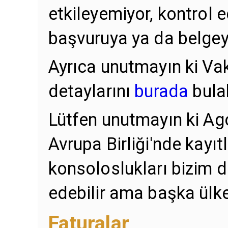
etkileyemiyor, kontrol e
başvuruya ya da belgey
Ayrıca unutmayın ki Va
detaylarını
burada
bulab
Lütfen unutmayın ki Ag
Avrupa Birliği'nde kayıtl
konsoloslukları bizim 
edebilir ama başka ülke
Faturalar