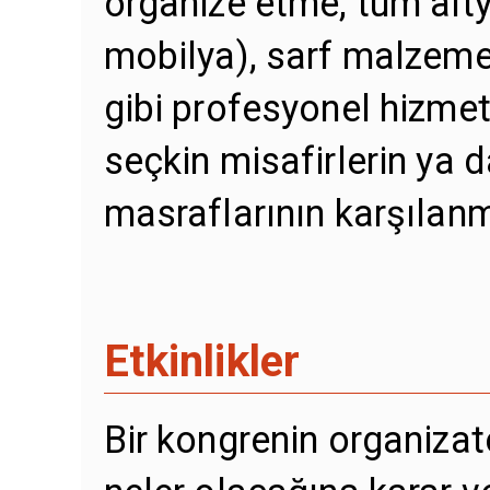
organize etme, tüm altya
mobilya), sarf malzemel
gibi profesyonel hizme
seçkin misafirlerin ya 
masraflarının karşılanm
Etkinlikler
Bir kongrenin organizat