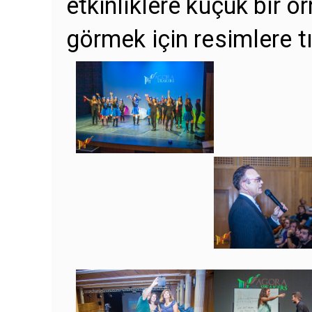
etkinliklere küçük bir 
görmek için resimlere tı