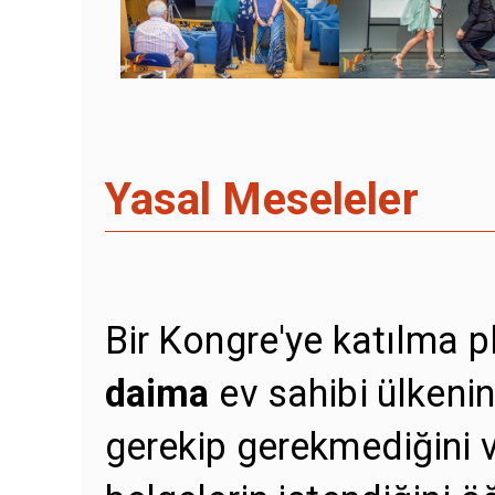
Yasal Meseleler
Bir Kongre'ye katılma p
daima
ev sahibi ülkeni
gerekip gerekmediğini 