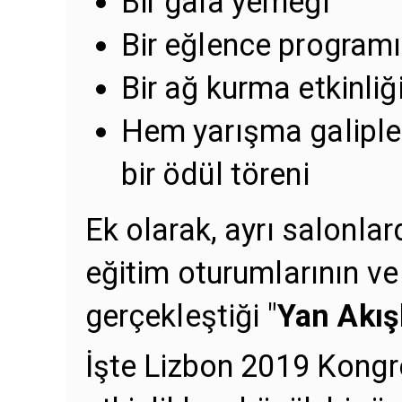
Bir gala yemeği
Bir eğlence programı
Bir ağ kurma etkinliği
Hem yarışma galipler
bir ödül töreni
Ek olarak, ayrı salonlar
eğitim oturumlarının ve 
gerçekleştiği "
Yan Akış
İşte Lizbon 2019 Kongr