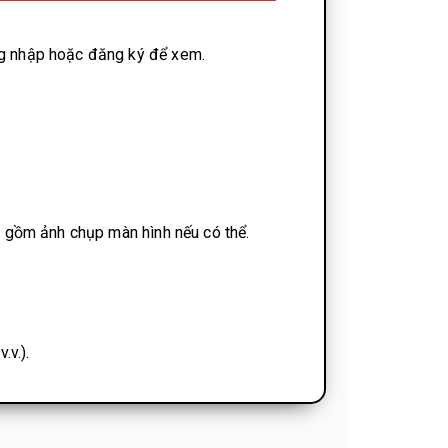
ăng nhập hoặc đăng ký để xem.
ao gồm ảnh chụp màn hình nếu có thể.
.v.).