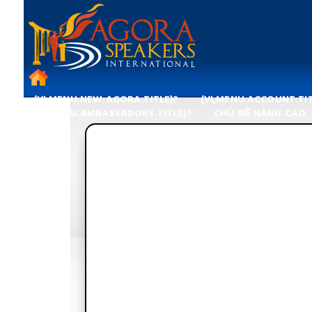
(VI,MENU.NEW.AGORA.TITLE)?
(VI,MENU.ACCOUNT.TIT
(VI,MENU.AMBASSADORS.TITLE)?
CHỦ ĐỀ NÂNG CAO