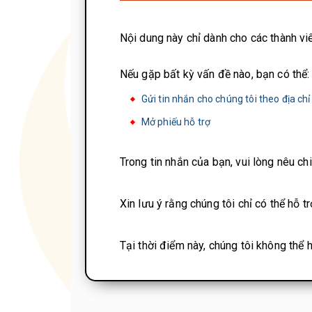
Nội dung này chỉ dành cho các thành vi
Nếu gặp bất kỳ vấn đề nào, bạn có thể:
Gửi tin nhắn cho chúng tôi theo địa c
Mở phiếu hỗ trợ
Trong tin nhắn của bạn, vui lòng nêu ch
Xin lưu ý rằng chúng tôi chỉ có thể hỗ t
Tại thời điểm này, chúng tôi không thể h