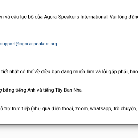
ên và câu lạc bộ của Agora Speakers International. Vui lòng đ
hỉ support@agoraspeakers.org
i tiết nhất có thể về điều bạn đang muốn làm và lỗi gặp phải, b
rợ bằng tiếng Anh và tiếng Tây Ban Nha.
ỗ trợ trực tiếp (như qua điện thoại, zoom, whatsapp, trò chuyện, v