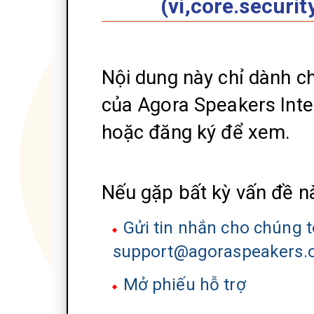
(vi,core.securi
Nội dung này chỉ dành ch
của Agora Speakers Inte
hoặc đăng ký để xem.
Nếu gặp bất kỳ vấn đề nà
Gửi tin nhắn cho chúng tô
support@agoraspeakers.
Mở phiếu hỗ trợ