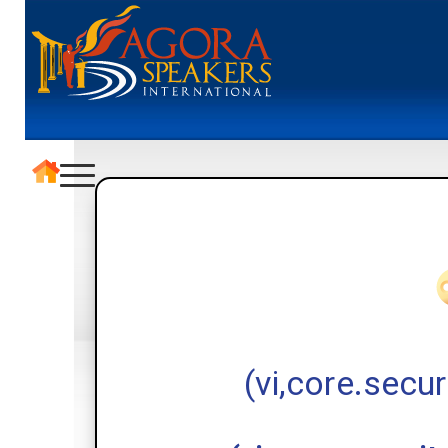
(vi,core.secu