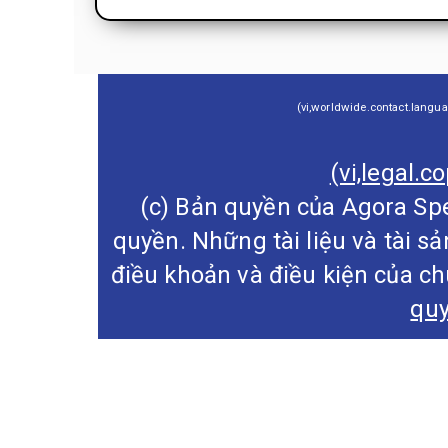
(vi,worldwide.contact.langu
(vi,legal.c
(c) Bản quyền của Agora Spe
quyền. Những tài liệu và tài s
điều khoản và điều kiện của ch
quy